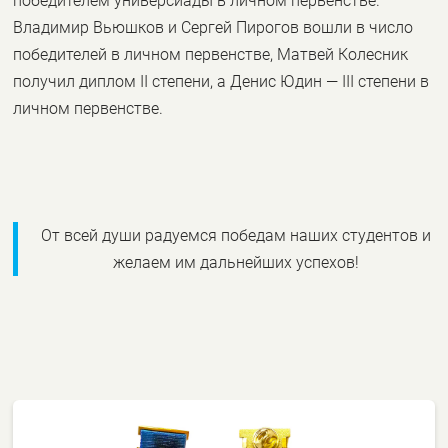
победителем универсиады в личном первенстве.
Владимир Вьюшков и Сергей Пирогов вошли в число
победителей в личном первенстве, Матвей Колесник
получил диплом II степени, а Денис Юдин — III степени в
личном первенстве.
От всей души радуемся победам наших студентов и
желаем им дальнейших успехов!