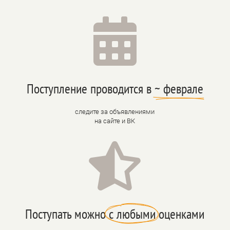

Поступление проводится в 
~ феврале
следите за объявлениями
на сайте и ВК

Поступать можно 
с любыми
 оценками