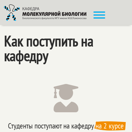
Как поступить на
кафедру

Студенты поступают на кафедру 
на 2 курсе