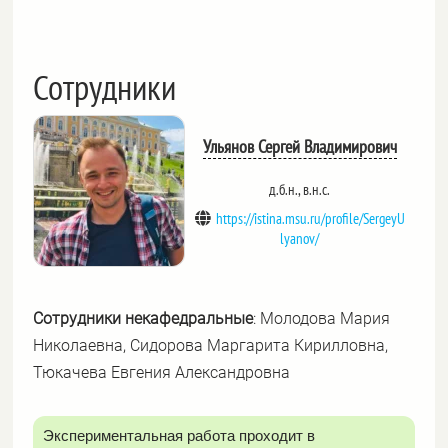
Сотрудники
Ульянов Сергей Владимирович
д.б.н., в.н.с.
https://istina.msu.ru/profile/SergeyU
lyanov/
Сотрудники некафедральные
:
Молодова Мария
Николаевна, Сидорова Маргарита Кирилловна,
Тюкачева Евгения Александровна
Экспериментальная работа проходит в