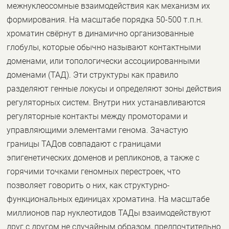
межнуклеосомные взаимодействия как механизм их
формирования. На масштабе порядка 50-500 т.п.н.
хроматин свёрнут в динамично организованные
глобулы, которые обычно называют контактными
доменами, или топологически ассоциированными
доменами (ТАД). Эти структуры как правило
разделяют генные локусы и определяют зоны действия
регуляторных систем. Внутри них устанавливаются
регуляторные контакты между промоторами и
управляющими элементами генома. Зачастую
границы ТАДов совпадают с границами
эпигенетических доменов и репликонов, а также с
горячими точками геномных перестроек, что
позволяет говорить о них, как структурно-
функциональных единицах хроматина. На масштабе
миллионов пар нуклеотидов ТАДы взаимодействуют
друг с другом не случайным образом, предпочтительно