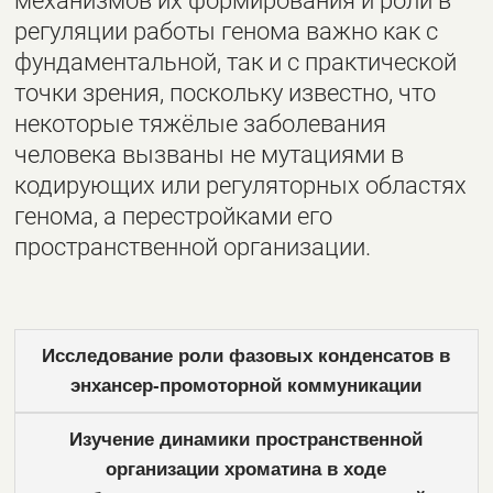
механизмов их формирования и роли в
регуляции работы генома важно как с
фундаментальной, так и с практической
точки зрения, поскольку известно, что
некоторые тяжёлые заболевания
человека вызваны не мутациями в
кодирующих или регуляторных областях
генома, а перестройками его
пространственной организации.
Исследование роли фазовых конденсатов в
энхансер-промоторной коммуникации
Изучение динамики пространственной
организации хроматина в ходе