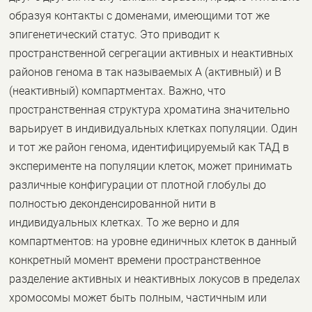
образуя контакты с доменами, имеющими тот же
эпигенетический статус. Это приводит к
пространственной сегрегации активных и неактивных
районов генома в так называемых А (активный) и В
(неактивный) компартментах. Важно, что
пространственная структура хроматина значительно
варьирует в индивидуальных клетках популяции. Один
и тот же район генома, идентифицируемый как ТАД в
эксперименте на популяции клеток, может принимать
различные конфигурации от плотной глобулы до
полностью деконденсированной нити в
индивидуальных клетках. То же верно и для
компартментов: на уровне единичных клеток в данный
конкретный момент времени пространственное
разделение активных и неактивных локусов в пределах
хромосомы может быть полным, частичным или