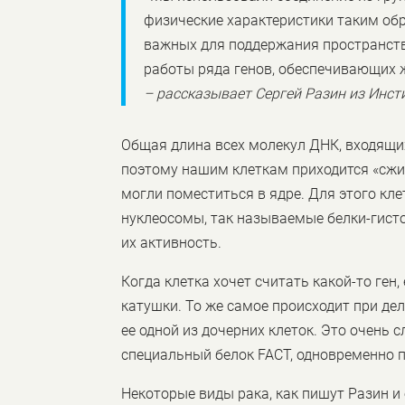
физические характеристики таким обр
важных для поддержания пространств
работы ряда генов, обеспечивающих 
– рассказывает Сергей Разин из Инст
Общая длина всех молекул ДНК, входящих
поэтому нашим клеткам приходится «сжим
могли поместиться в ядре. Для этого кл
нуклеосомы, так называемые белки-гисто
их активность.
Когда клетка хочет считать какой-то ген
катушки. То же самое происходит при дел
ее одной из дочерних клеток. Это очень
специальный белок FACT, одновременно 
Некоторые виды рака, как пишут Разин и 