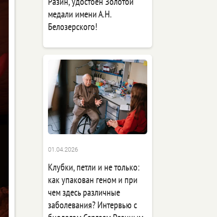
Разин, удостоен Золотой
медали имени А.Н.
Белозерского!
01.04.2026
Клубки, петли и не только:
как упакован геном и при
чем здесь различные
заболевания? Интервью с