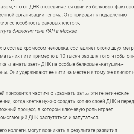
азом, что от ДНК отсоединяется один из белковых факторо
енной организации генома. Это приводит к подавлению
жизнеспособность раковых клеток»,
итута биологии гена РАН в Москве.
 в состав хромосом человека, составляет около двух метр
ать» их нити примерно в 10 тысяч раз для того, чтобы он
етка «наматывает» ДНК на особые белковые «катушки»-
ны. Они удерживают ее нити на месте и к тому же влияют 
, ей приходится частично «разматывать» эти генетические
ении, когда клетке нужно создать копию своей ДНК и пере
 сложный процесс, в котором ключевую роль играет
помогающий ДНК распутаться и запутаться.
его коллеги, могут возникать в результате развития