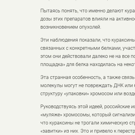
Пытаясь понять, что именно делают курак
дозы этих препаратов влияли на активнос
возникновением опухолей.
Эти наблюдения показали, что кураксины
связанных с конкретными белками, учас
этом они действовали далеко не на все п
площадка» для белка находилась на неко
Эта странная особенность, а также связь
молекулы могут не повреждать ДНК или б
структуру «упаковки» хромосом или возд
Руководствуясь этой идеей, российские 
«муляже» хромосомы, который сигнализир
что кураксины не трогали химическую с
«завитки» из них. Это и привело к перес