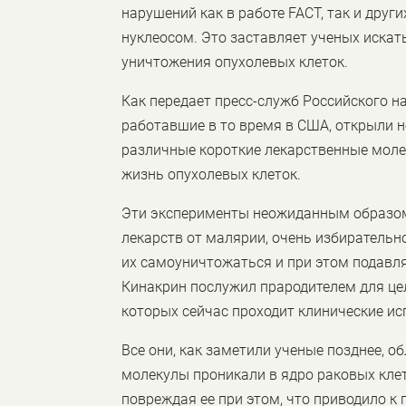
нарушений как в работе FACT, так и друг
нуклеосом. Это заставляет ученых искат
уничтожения опухолевых клеток.
Как передает пресс-служб Российского на
работавшие в то время в США, открыли н
различные короткие лекарственные молек
жизнь опухолевых клеток.
Эти эксперименты неожиданным образом 
лекарств от малярии, очень избирательн
их самоуничтожаться и при этом подавл
Кинакрин послужил прародителем для цел
которых сейчас проходит клинические и
Все они, как заметили ученые позднее, о
молекулы проникали в ядро раковых клет
повреждая ее при этом, что приводило к 