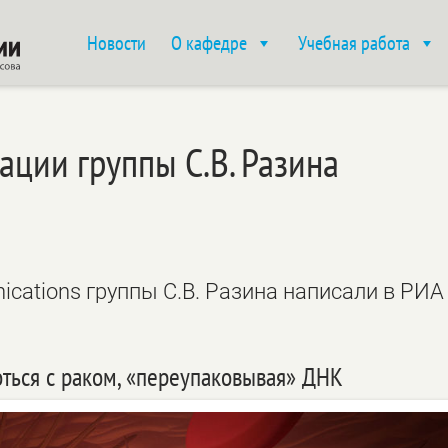
Новости
О кафедре
Учебная работа
ации группы С.В. Разина
ications группы С.В. Разина написали в РИА
оться с раком, «переупаковывая» ДНК