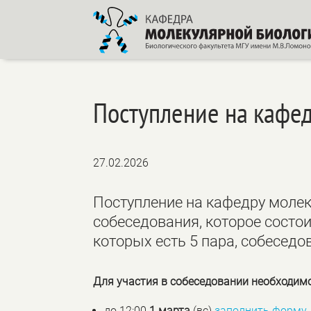
Поступление на кафе
27.02.2026
Поступление на кафедру молек
собеседования, которое состоит
которых есть 5 пара, собеседо
Для участия в собеседовании необходимо
до 12:00
1 марта
(вс)
заполнить форму,