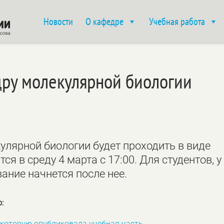
Новости
О кафедре
Учебная работа
дру молекулярной биологии
улярной биологии будет проходить в виде
ся в среду 4 марта с 17:00. Для студентов, у
вание начнется после нее.
:
 которую опубликовала учебная часть