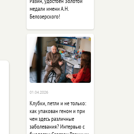
Разин, удостоен Золотой
медали имени А.Н.
Белозерского!
01.04.2026
Клубки, петли и не только:
как упакован геном и при
чем здесь различные
заболевания? Интервью с