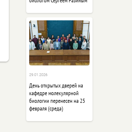
биологом Сергеем Разиным
29.01.2026
День открытых дверей на
кафедре молекулярной
биологии перенесен на 25
февраля (среда)