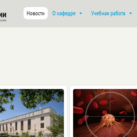
Новости
О кафедре
Учебная работа