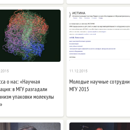
.2015
11.12.2015
са о нас: «Научная
Молодые научные сотрудни
ация: в МГУ разгадали
МГУ 2015
анизм упаковки молекулы
»