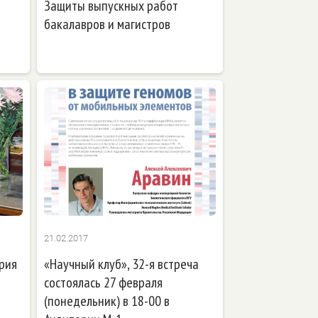
Защиты выпускных работ
бакалавров и магистров
21.02.2017
рия
«Научный клуб», 32-я встреча
состоялась 27 февраля
(понедельник) в 18-00 в