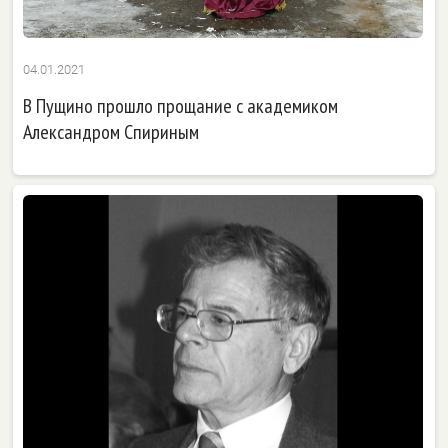
04.01.2021
В Пущино прошло прощание с академиком
Александром Спириным