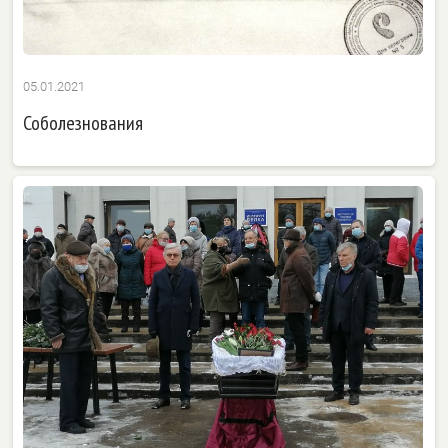
05.01.2021
Соболезнования